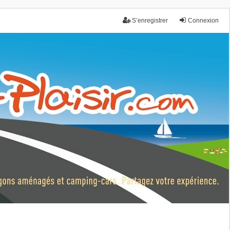
S’enregistrer
Connexion
nce.