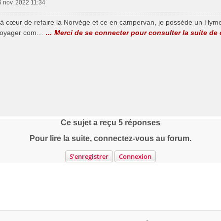
6 nov. 2022 11:34
 à cœur de refaire la Norvège et ce en campervan, je possède un Hymer
 voyager com…
… Merci de se connecter pour consulter la suite de
Ce sujet a reçu
5
réponses
Pour lire la suite, connectez-vous au forum.
S’enregistrer
Connexion