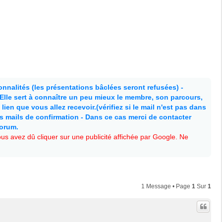
nnalités (les présentations bâclées seront refusées) -
. Elle sert à connaître un peu mieux le membre, son parcours,
lien que vous allez recevoir.(vérifiez si le mail n'est pas dans
es mails de confirmation - Dans ce cas merci de contacter
forum.
s avez dû cliquer sur une publicité affichée par Google. Ne
1 Message • Page
1
Sur
1