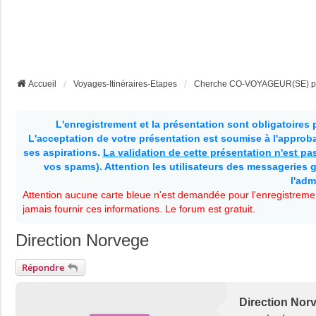
Accueil
Voyages-Itinéraires-Etapes
Cherche CO-VOYAGEUR(SE) pou
L'enregistrement et la présentation sont obligatoires
L'acceptation de votre présentation est soumise à l'approbat
ses aspirations.
La validation de cette présentation n'est p
vos spams). Attention les utilisateurs des messageries g
l'adm
Attention aucune carte bleue n'est demandée pour l'enregistremen
jamais fournir ces informations. Le forum est gratuit.
Direction Norvege
Répondre
Direction Nor