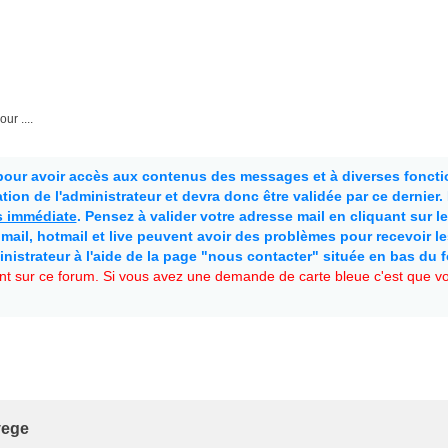
r ....
 pour avoir accès aux contenus des messages et à diverses fonctio
ion de l'administrateur et devra donc être validée par ce dernier
as immédiate
. Pensez à valider votre adresse mail en cliquant sur le 
mail, hotmail et live peuvent avoir des problèmes pour recevoir l
inistrateur à l'aide de la page "nous contacter" située en bas du 
t sur ce forum. Si vous avez une demande de carte bleue c'est que vou
vege