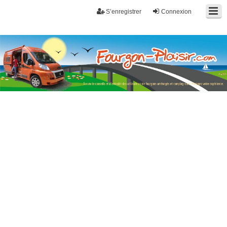
S’enregistrer
Connexion
Fourgon-plaisir.com
Forum de conseils et d'entraide des utilisateurs de fourgons, fourgons
aménagés, vans et de camping-car. Partagez votre expérience.