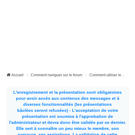
Accueil
Comment naviguer sur le forum
Comment utiliser les filtres sur le fichier des campings
L'enregistrement et la présentation sont obligatoires
pour avoir accès aux contenus des messages et à
diverses fonctionnalités (les présentations
bâclées seront refusées) - L'acceptation de votre
présentation est soumise à l'approbation de
l'administrateur et devra donc être validée par ce dernier.
Elle sert à connaître un peu mieux le membre, son
parcours, ses aspirations.
La validation de cette