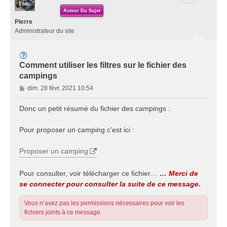
Auteur Du Sujet
Pierre
Administrateur du site
Comment utiliser les filtres sur le fichier des
campings
M
dim. 28 févr. 2021 10:54
e
s
Donc un petit résumé du fichier des campings :
s
a
Pour proposer un camping c'est ici :
g
e
Proposer un camping
Pour consulter, voir télécharger ce fichier…
… Merci de
se connecter pour consulter la suite de ce message
.
Vous n’avez pas les permissions nécessaires pour voir les
fichiers joints à ce message.