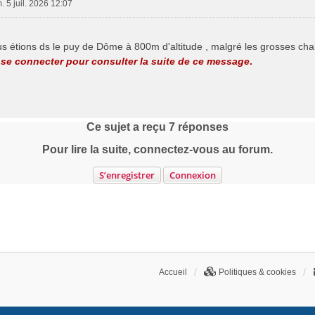
. 5 juil. 2026 12:07
étions ds le puy de Dôme à 800m d'altitude , malgré les grosses chale
se connecter pour consulter la suite de ce message
.
Ce sujet a reçu
7
réponses
Pour lire la suite, connectez-vous au forum.
S’enregistrer
Connexion
Accueil
Politiques & cookies