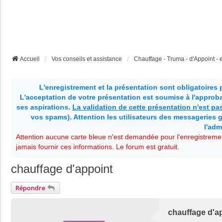
Accueil
Vos conseils et assistance
Chauffage - Truma - d'Appoint - et
L'enregistrement et la présentation sont obligatoires
L'acceptation de votre présentation est soumise à l'approbat
ses aspirations.
La validation de cette présentation n'est p
vos spams). Attention les utilisateurs des messageries g
l'adm
Attention aucune carte bleue n'est demandée pour l'enregistremen
jamais fournir ces informations. Le forum est gratuit.
chauffage d'appoint
Répondre
chauffage d'a