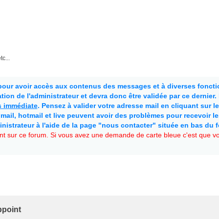
c...
 pour avoir accès aux contenus des messages et à diverses fonctio
ion de l'administrateur et devra donc être validée par ce dernier
as immédiate
. Pensez à valider votre adresse mail en cliquant sur le 
mail, hotmail et live peuvent avoir des problèmes pour recevoir l
inistrateur à l'aide de la page "nous contacter" située en bas du 
t sur ce forum. Si vous avez une demande de carte bleue c'est que vou
ppoint