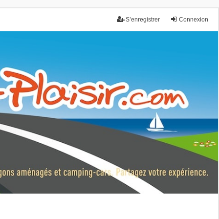
S’enregistrer
Connexion
nce.