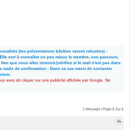
nnalités (les présentations bâclées seront refusées) -
. Elle sert à connaître un peu mieux le membre, son parcours,
lien que vous allez recevoir.(vérifiez si le mail n'est pas dans
es mails de confirmation - Dans ce cas merci de contacter
forum.
s avez dû cliquer sur une publicité affichée par Google. Ne
1 Message • Page
1
Sur
1