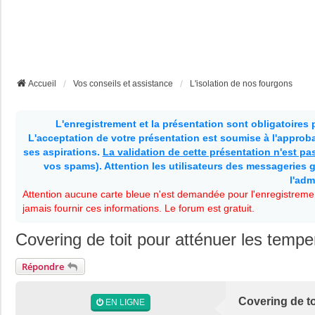
Accueil
Vos conseils et assistance
L'isolation de nos fourgons
L'enregistrement et la présentation sont obligatoires
L'acceptation de votre présentation est soumise à l'approbat
ses aspirations.
La validation de cette présentation n'est p
vos spams). Attention les utilisateurs des messageries g
l'adm
Attention aucune carte bleue n'est demandée pour l'enregistremen
jamais fournir ces informations. Le forum est gratuit.
Covering de toit pour atténuer les tempe
Répondre
Covering de to
EN LIGNE