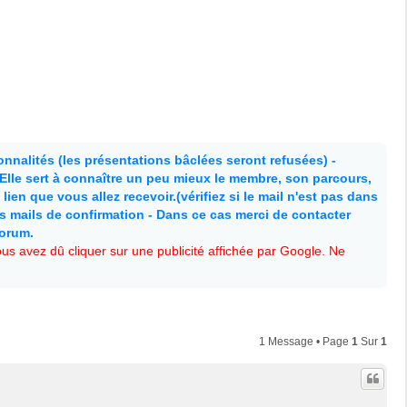
nnalités (les présentations bâclées seront refusées) -
. Elle sert à connaître un peu mieux le membre, son parcours,
lien que vous allez recevoir.(vérifiez si le mail n'est pas dans
es mails de confirmation - Dans ce cas merci de contacter
forum.
s avez dû cliquer sur une publicité affichée par Google. Ne
1 Message • Page
1
Sur
1