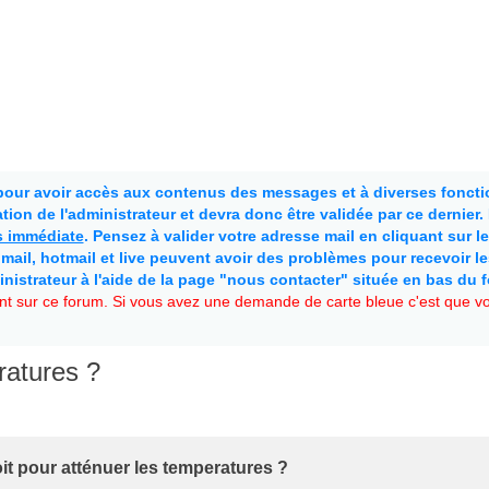
 pour avoir accès aux contenus des messages et à diverses fonctio
ion de l'administrateur et devra donc être validée par ce dernier
as immédiate
. Pensez à valider votre adresse mail en cliquant sur le 
mail, hotmail et live peuvent avoir des problèmes pour recevoir l
inistrateur à l'aide de la page "nous contacter" située en bas du 
t sur ce forum. Si vous avez une demande de carte bleue c'est que vou
ratures ?
it pour atténuer les temperatures ?