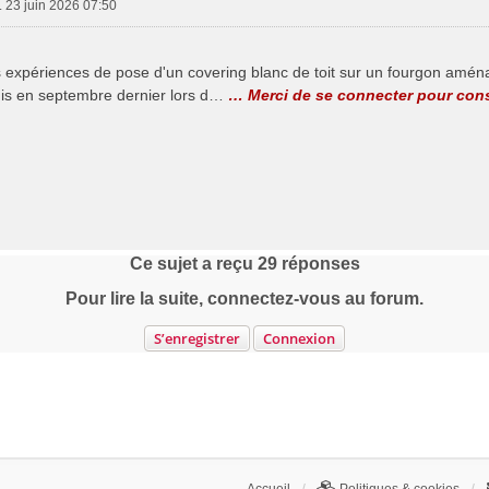
. 23 juin 2026 07:50
 expériences de pose d'un covering blanc de toit sur un fourgon amén
is en septembre dernier lors d…
… Merci de se connecter pour cons
Ce sujet a reçu
29
réponses
Pour lire la suite, connectez-vous au forum.
S’enregistrer
Connexion
Accueil
Politiques & cookies