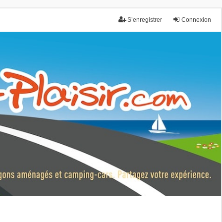
S’enregistrer
Connexion
nce.