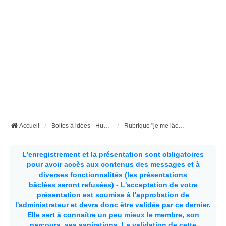
Accueil
Boites à idées - Humour et insolite
Rubrique "je me lâche"
L'enregistrement et la présentation sont obligatoires
pour avoir accès aux contenus des messages et à
diverses fonctionnalités (les présentations
bâclées seront refusées) - L'acceptation de votre
présentation est soumise à l'approbation de
l'administrateur et devra donc être validée par ce dernier.
Elle sert à connaître un peu mieux le membre, son
parcours, ses aspirations.
La validation de cette