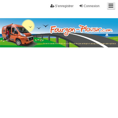
S’enregistrer
Connexion
Fourgon-plaisir.com
Forum de conseils et d'entraide des utilisateurs de fourgons, fourgons
aménagés, vans et de camping-car. Partagez votre expérience.