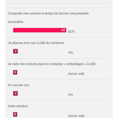
J’emporte mes ordures le temps de trouver une poubelle
accessible.
42
91%
Je dépose mon sac à côté du container.
2
4%
Je mets mes ordures dans le container « emballages » à côté.
0
Aucun vote
Au cas par cas.
2
4%
Autre solution.
0
Aucun vote