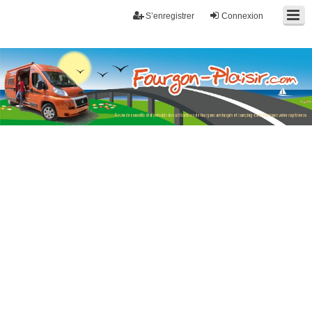
S’enregistrer
Connexion
Fourgon-plaisir.com
Forum de conseils et d'entraide des utilisateurs de fourgons, fourgons
aménagés, vans et de camping-car. Partagez votre expérience.