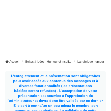
Accueil
Boites à idées - Humour et insolite
La rubrique humour
L'enregistrement et la présentation sont obligatoires
pour avoir accès aux contenus des messages et à
diverses fonctionnalités (les présentations
bâclées seront refusées) - L'acceptation de votre
présentation est soumise à l'approbation de
l'administrateur et devra donc être validée par ce dernier.
Elle sert à connaître un peu mieux le membre, son
parcours, ses aspirations.
La validation de cette