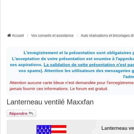
Accueil
Vos conseils et assistance
Auto réalisations et bricolages d
L'enregistrement et la présentation sont obligatoires
L'acceptation de votre présentation est soumise à l'approbat
ses aspirations.
La validation de cette présentation n'est p
vos spams). Attention les utilisateurs des messageries g
l'adm
Attention aucune carte bleue n'est demandée pour l'enregistremen
jamais fournir ces informations. Le forum est gratuit.
Lanterneau ventilé Maxxfan
Répondre
Lanterneau ve