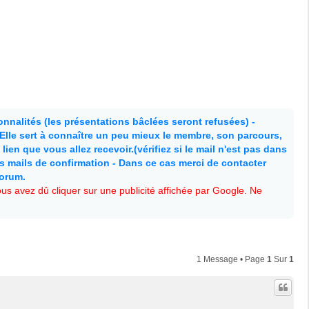
nnalités (les présentations bâclées seront refusées) -
. Elle sert à connaître un peu mieux le membre, son parcours,
lien que vous allez recevoir.(vérifiez si le mail n'est pas dans
es mails de confirmation - Dans ce cas merci de contacter
forum.
s avez dû cliquer sur une publicité affichée par Google. Ne
1 Message • Page
1
Sur
1