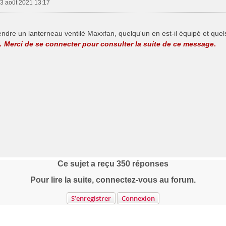
 3 août 2021 13:17
ndre un lanterneau ventilé Maxxfan, quelqu'un en est-il équipé et quel
 Merci de se connecter pour consulter la suite de ce message
.
Ce sujet a reçu
350
réponses
Pour lire la suite, connectez-vous au forum.
S’enregistrer
Connexion