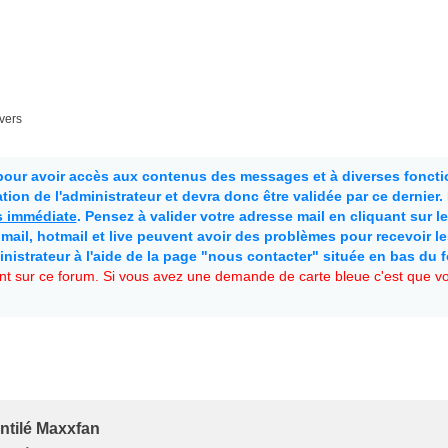
ivers
 pour avoir accès aux contenus des messages et à diverses fonctio
ion de l'administrateur et devra donc être validée par ce dernier
as immédiate
. Pensez à valider votre adresse mail en cliquant sur le 
mail, hotmail et live peuvent avoir des problèmes pour recevoir l
inistrateur à l'aide de la page "nous contacter" située en bas du 
t sur ce forum. Si vous avez une demande de carte bleue c'est que vou
ntilé Maxxfan