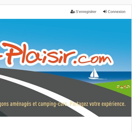
S’enregistrer
Connexion
nce.