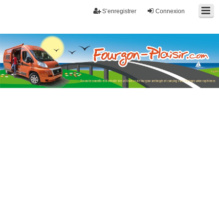
S’enregistrer
Connexion
Fourgon-plaisir.com
Forum de conseils et d'entraide des utilisateurs de fourgons, fourgons
aménagés, vans et de camping-car. Partagez votre expérience.