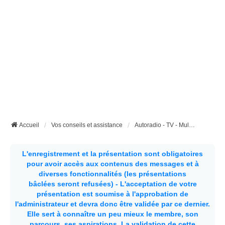
Accueil
Vos conseils et assistance
Autoradio - TV - Multimédia - etc..
L'enregistrement et la présentation sont obligatoires
pour avoir accès aux contenus des messages et à
diverses fonctionnalités (les présentations
bâclées seront refusées) - L'acceptation de votre
présentation est soumise à l'approbation de
l'administrateur et devra donc être validée par ce dernier.
Elle sert à connaître un peu mieux le membre, son
parcours, ses aspirations.
La validation de cette