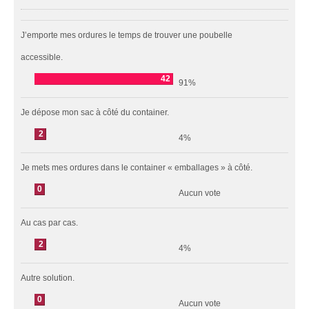
J’emporte mes ordures le temps de trouver une poubelle
accessible.
42
91%
Je dépose mon sac à côté du container.
2
4%
Je mets mes ordures dans le container « emballages » à côté.
0
Aucun vote
Au cas par cas.
2
4%
Autre solution.
0
Aucun vote