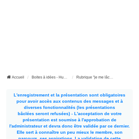
Accueil
Boites à idées - Humour et insolite
Rubrique "je me lâche"
L'enregistrement et la présentation sont obligatoires
pour avoir accès aux contenus des messages et à
diverses fonctionnalités (les présentations
bâclées seront refusées) - L'acceptation de votre
présentation est soumise à l'approbation de
l'administrateur et devra donc être validée par ce dernier.
Elle sert à connaître un peu mieux le membre, son
parcours, ses aspirations.
La validation de cette