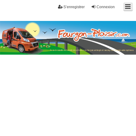
S’enregistrer
Connexion
Fourgon-plaisir.com
Forum de conseils et d'entraide des utilisateurs de fourgons, fourgons
aménagés, vans et de camping-car. Partagez votre expérience.