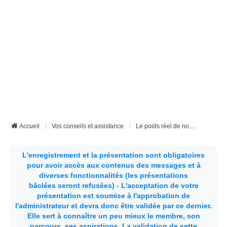
Accueil
Vos conseils et assistance
Le poids réel de nos fourgons
L'enregistrement et la présentation sont obligatoires
pour avoir accès aux contenus des messages et à
diverses fonctionnalités (les présentations
bâclées seront refusées) - L'acceptation de votre
présentation est soumise à l'approbation de
l'administrateur et devra donc être validée par ce dernier.
Elle sert à connaître un peu mieux le membre, son
parcours, ses aspirations.
La validation de cette