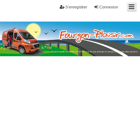
S’enregistrer
Connexion
Fourgon-plaisir.com
Forum de conseils et d'entraide des utilisateurs de fourgons, fourgons
aménagés, vans et de camping-car. Partagez votre expérience.