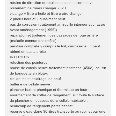
rotules de direction et rotules de suspension neuve
roulement de roues changer 2020
vidange + filtre a huile et filtre a aire changer
2 pneus neuf et 2 quasiment neuf
pas de corrosion (traitement antirouille intérieur et chassie
avant aménagement (1996))
réparation et traitement des passages de roue arrière
(maladie connue des trafics)
peinture complète y compris le toit, carrosserie un peut
abîmé en bas a droite
INTÉRIEUR
réfection des peintures
house de cousin neuve traitement antitache (450e), cousin
de banquette en blutex
ciel de toit et éclairage led neuf
batterie de cellule neuve
plancher isolant phonique et thermique en feutre
énormément de coffre de rangement, sur toute la surface
du plancher en dessous de la cellule habitable ,
beaucoup de rangement partis habitat
réserve d’eau claire 90 litres transporté au robinet par une