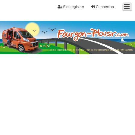
S’enregistrer
Connexion
Fourgon-plaisir.com
Forum de conseils et d'entraide des utilisateurs de fourgons, fourgons
aménagés, vans et de camping-car. Partagez votre expérience.