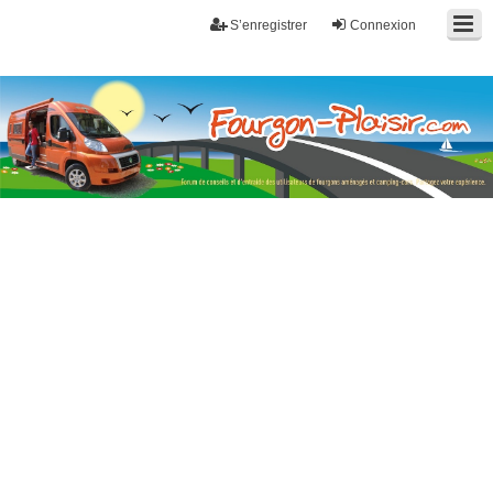
S’enregistrer
Connexion
Fourgon-plaisir.com
Forum de conseils et d'entraide des utilisateurs de fourgons, fourgons
aménagés, vans et de camping-car. Partagez votre expérience.