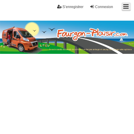
S’enregistrer
Connexion
Fourgon-plaisir.com
Forum de conseils et d'entraide des utilisateurs de fourgons, fourgons
aménagés, vans et de camping-car. Partagez votre expérience.