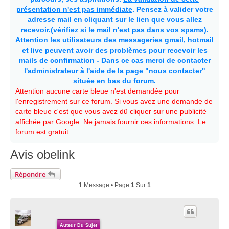
présentation n'est pas immédiate
. Pensez à valider votre
adresse mail en cliquant sur le lien que vous allez
recevoir.(vérifiez si le mail n'est pas dans vos spams).
Attention les utilisateurs des messageries gmail, hotmail
et live peuvent avoir des problèmes pour recevoir les
mails de confirmation - Dans ce cas merci de contacter
l'administrateur à l'aide de la page "nous contacter"
située en bas du forum.
Attention aucune carte bleue n'est demandée pour
l'enregistrement sur ce forum. Si vous avez une demande de
carte bleue c'est que vous avez dû cliquer sur une publicité
affichée par Google. Ne jamais fournir ces informations. Le
forum est gratuit.
Avis obelink
Répondre
1 Message • Page
1
Sur
1
Auteur Du Sujet