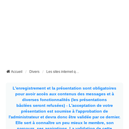
Accueil
Divers
Les sites internet que vous conseillez ou déconseillez
L'enregistrement et la présentation sont obligatoires
pour avoir accès aux contenus des messages et à
diverses fonctionnalités (les présentations
bâclées seront refusées) - L'acceptation de votre
présentation est soumise à l'approbation de
l'administrateur et devra donc être validée par ce dernier.
Elle sert à connaître un peu mieux le membre, son
parcours, ses aspirations.
La validation de cette