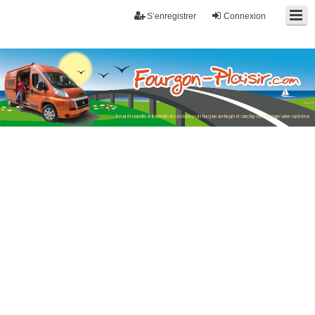
S’enregistrer
Connexion
Fourgon-plaisir.com
Forum de conseils et d'entraide des utilisateurs de fourgons, fourgons
aménagés, vans et de camping-car. Partagez votre expérience.