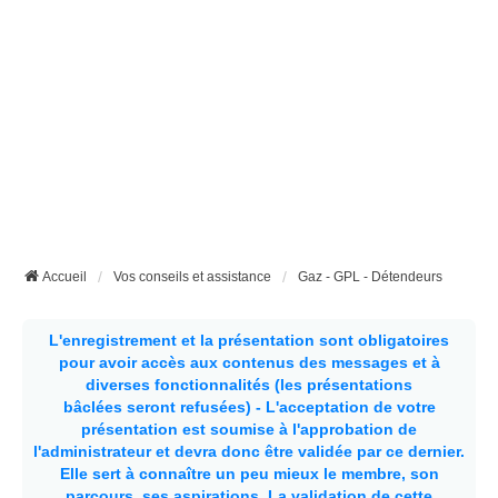
Accueil
Vos conseils et assistance
Gaz - GPL - Détendeurs
L'enregistrement et la présentation sont obligatoires
pour avoir accès aux contenus des messages et à
diverses fonctionnalités (les présentations
bâclées seront refusées) - L'acceptation de votre
présentation est soumise à l'approbation de
l'administrateur et devra donc être validée par ce dernier.
Elle sert à connaître un peu mieux le membre, son
parcours, ses aspirations.
La validation de cette