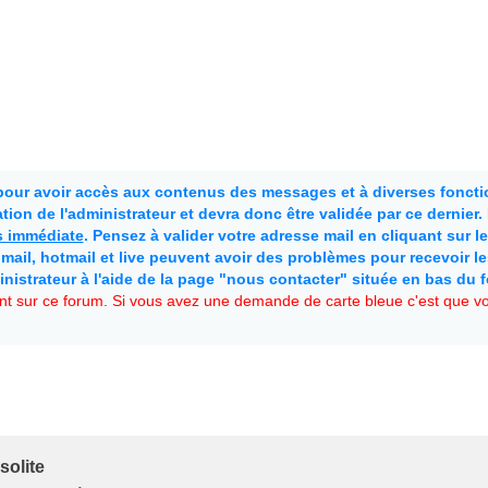
 pour avoir accès aux contenus des messages et à diverses fonctio
ion de l'administrateur et devra donc être validée par ce dernier
as immédiate
. Pensez à valider votre adresse mail en cliquant sur le 
mail, hotmail et live peuvent avoir des problèmes pour recevoir l
inistrateur à l'aide de la page "nous contacter" située en bas du 
t sur ce forum. Si vous avez une demande de carte bleue c'est que vou
solite