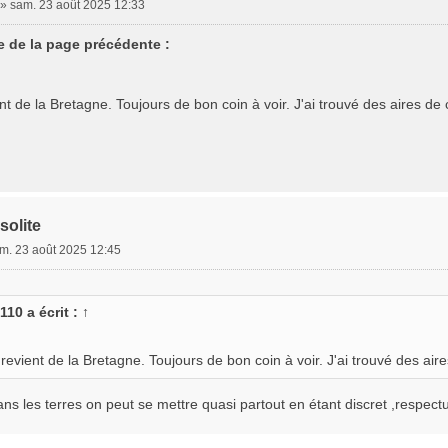
»
sam. 23 août 2025 12:33
 de la page précédente :
t de la Bretagne. Toujours de bon coin à voir. J'ai trouvé des aires d
solite
m. 23 août 2025 12:45
110
a écrit :
↑
evient de la Bretagne. Toujours de bon coin à voir. J'ai trouvé des ai
ans les terres on peut se mettre quasi partout en étant discret ,respect