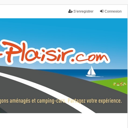
S’enregistrer
Connexion
nce.