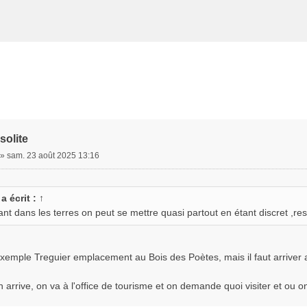
solite
»
sam. 23 août 2025 13:16
a écrit :
↑
ant dans les terres on peut se mettre quasi partout en étant discret ,re
xemple Treguier emplacement au Bois des Poètes, mais il faut arriver 
 arrive, on va à l'office de tourisme et on demande quoi visiter et ou on