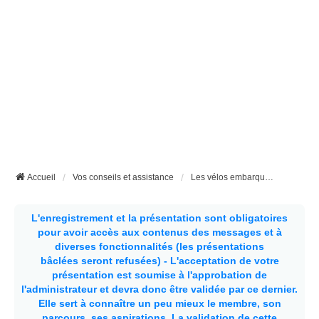
Accueil
Vos conseils et assistance
Les vélos embarqués dans nos fourgons aménagés ou nos camping-car
L'enregistrement et la présentation sont obligatoires
pour avoir accès aux contenus des messages et à
diverses fonctionnalités (les présentations
bâclées seront refusées) - L'acceptation de votre
présentation est soumise à l'approbation de
l'administrateur et devra donc être validée par ce dernier.
Elle sert à connaître un peu mieux le membre, son
parcours, ses aspirations.
La validation de cette