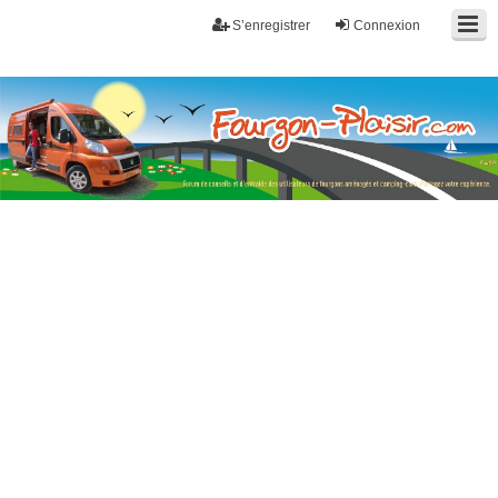
S’enregistrer
Connexion
Fourgon-plaisir.com
Forum de conseils et d'entraide des utilisateurs de fourgons, fourgons
aménagés, vans et de camping-car. Partagez votre expérience.