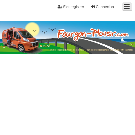
S’enregistrer
Connexion
Fourgon-plaisir.com
Forum de conseils et d'entraide des utilisateurs de fourgons, fourgons
aménagés, vans et de camping-car. Partagez votre expérience.