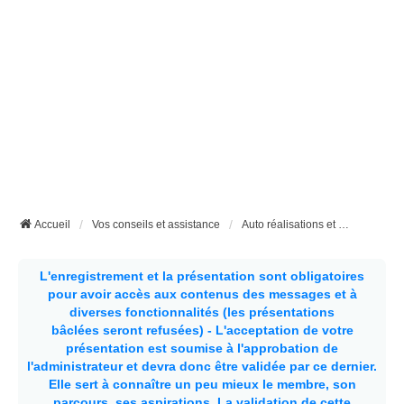
Accueil
Vos conseils et assistance
Auto réalisations et bricolages divers
L'enregistrement et la présentation sont obligatoires
pour avoir accès aux contenus des messages et à
diverses fonctionnalités (les présentations
bâclées seront refusées) - L'acceptation de votre
présentation est soumise à l'approbation de
l'administrateur et devra donc être validée par ce dernier.
Elle sert à connaître un peu mieux le membre, son
parcours, ses aspirations.
La validation de cette