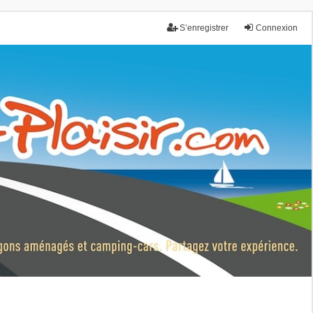
S’enregistrer
Connexion
nce.