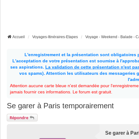
Accueil
Voyages-Itinéraires-Etapes
Voyage - Weekend - Balade - Ca
L'enregistrement et la présentation sont obligatoires
L'acceptation de votre présentation est soumise à l'approbat
ses aspirations.
La validation de cette présentation n'est p
vos spams). Attention les utilisateurs des messageries g
l'adm
Attention aucune carte bleue n'est demandée pour l'enregistremen
jamais fournir ces informations. Le forum est gratuit.
Se garer à Paris temporairement
Répondre
Se garer à Pa