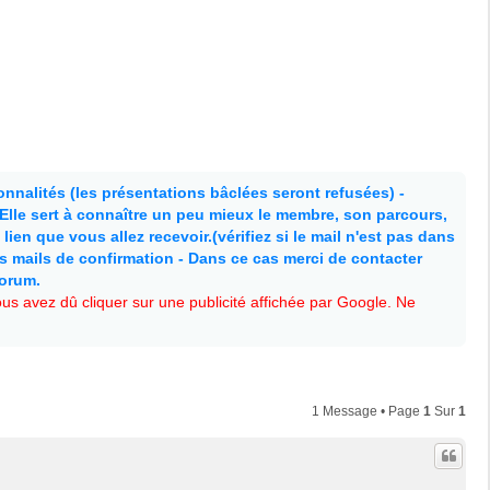
nnalités (les présentations bâclées seront refusées) -
. Elle sert à connaître un peu mieux le membre, son parcours,
lien que vous allez recevoir.(vérifiez si le mail n'est pas dans
es mails de confirmation - Dans ce cas merci de contacter
forum.
s avez dû cliquer sur une publicité affichée par Google. Ne
1 Message • Page
1
Sur
1