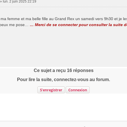
»
lun. 2 juin 2025 22:19
se ma femme et ma belle fille au Grand Rex un samedi vers 9h30 et je l
e peux me pose…
… Merci de se connecter pour consulter la suite 
Ce sujet a reçu
16
réponses
Pour lire la suite, connectez-vous au forum.
S’enregistrer
Connexion