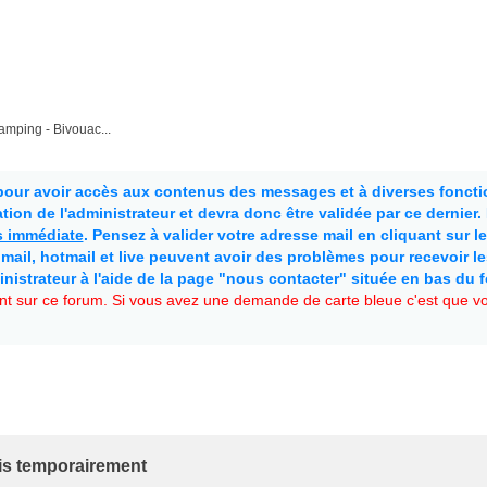
mping - Bivouac...
 pour avoir accès aux contenus des messages et à diverses fonctio
ion de l'administrateur et devra donc être validée par ce dernier
as immédiate
. Pensez à valider votre adresse mail en cliquant sur le 
mail, hotmail et live peuvent avoir des problèmes pour recevoir l
inistrateur à l'aide de la page "nous contacter" située en bas du 
t sur ce forum. Si vous avez une demande de carte bleue c'est que vou
ris temporairement