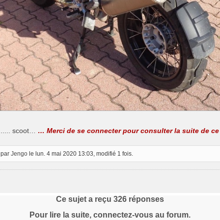
........ scoot…
… Merci de se connecter pour consulter la suite de c
 par
Jengo
le lun. 4 mai 2020 13:03, modifié 1 fois.
Ce sujet a reçu
326
réponses
Pour lire la suite, connectez-vous au forum.