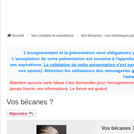
Accueil
Vos conseils et assistance
Vos bécanes - Les remorques p
L'enregistrement et la présentation sont obligatoires
L'acceptation de votre présentation est soumise à l'approbat
ses aspirations.
La validation de cette présentation n'est p
vos spams). Attention les utilisateurs des messageries g
l'adm
Attention aucune carte bleue n'est demandée pour l'enregistremen
jamais fournir ces informations. Le forum est gratuit.
Vos bécanes ?
Répondre
Vos bécanes 