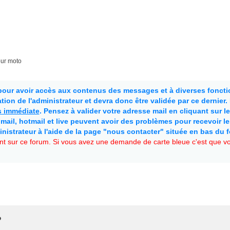
our moto
 pour avoir accès aux contenus des messages et à diverses fonctio
ion de l'administrateur et devra donc être validée par ce dernier
as immédiate
. Pensez à valider votre adresse mail en cliquant sur le 
mail, hotmail et live peuvent avoir des problèmes pour recevoir l
inistrateur à l'aide de la page "nous contacter" située en bas du 
t sur ce forum. Si vous avez une demande de carte bleue c'est que vou
?