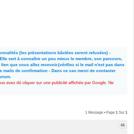
nnalités (les présentations bâclées seront refusées) -
. Elle sert à connaître un peu mieux le membre, son parcours,
lien que vous allez recevoir.(vérifiez si le mail n'est pas dans
es mails de confirmation - Dans ce cas merci de contacter
forum.
s avez dû cliquer sur une publicité affichée par Google. Ne
1 Message • Page
1
Sur
1