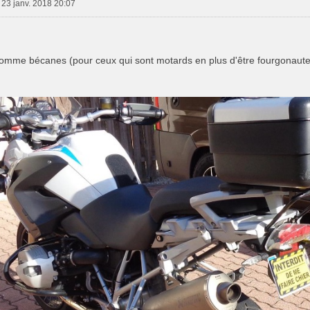
 23 janv. 2018 20:07
omme bécanes (pour ceux qui sont motards en plus d'être fourgonaute