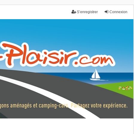
S’enregistrer
Connexion
nce.