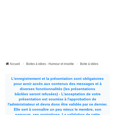
Accueil
Boites à idées - Humour et insolite
Boite à idées
L'enregistrement et la présentation sont obligatoires
pour avoir accès aux contenus des messages et à
diverses fonctionnalités (les présentations
bâclées seront refusées) - L'acceptation de votre
présentation est soumise à l'approbation de
l'administrateur et devra donc être validée par ce dernier.
Elle sert à connaître un peu mieux le membre, son
parcours, ses aspirations.
La validation de cette