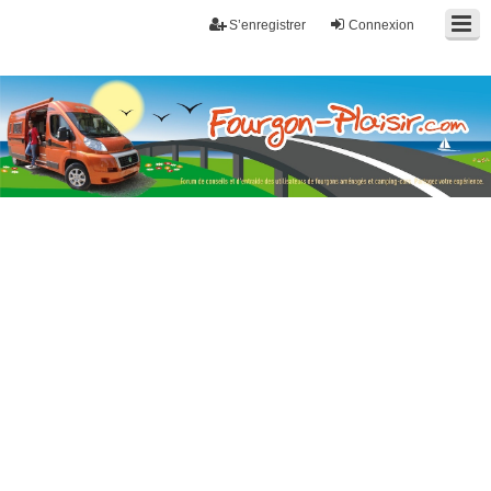
S’enregistrer
Connexion
Fourgon-plaisir.com
Forum de conseils et d'entraide des utilisateurs de fourgons, fourgons
aménagés, vans et de camping-car. Partagez votre expérience.