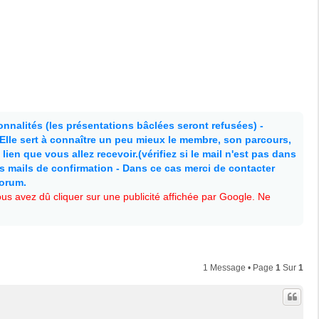
nnalités (les présentations bâclées seront refusées) -
. Elle sert à connaître un peu mieux le membre, son parcours,
lien que vous allez recevoir.(vérifiez si le mail n'est pas dans
es mails de confirmation - Dans ce cas merci de contacter
forum.
s avez dû cliquer sur une publicité affichée par Google. Ne
1 Message • Page
1
Sur
1