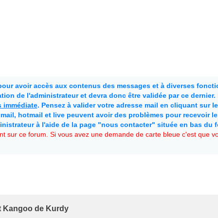
 pour avoir accès aux contenus des messages et à diverses fonctio
ion de l'administrateur et devra donc être validée par ce dernier
as immédiate
. Pensez à valider votre adresse mail en cliquant sur le 
mail, hotmail et live peuvent avoir des problèmes pour recevoir l
inistrateur à l'aide de la page "nous contacter" située en bas du 
t sur ce forum. Si vous avez une demande de carte bleue c'est que vou
 Kangoo de Kurdy