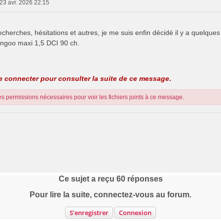
 23 avr. 2026 22:15
cherches, hésitations et autres, je me suis enfin décidé il y a quelque
angoo maxi 1,5 DCI 90 ch.
 connecter pour consulter la suite de ce message
.
s permissions nécessaires pour voir les fichiers joints à ce message.
Ce sujet a reçu
60
réponses
Pour lire la suite, connectez-vous au forum.
S’enregistrer
Connexion