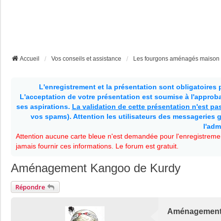
Accueil
Vos conseils et assistance
Les fourgons aménagés maison
L'enregistrement et la présentation sont obligatoires
L'acceptation de votre présentation est soumise à l'approbat
ses aspirations.
La validation de cette présentation n'est p
vos spams). Attention les utilisateurs des messageries g
l'adm
Attention aucune carte bleue n'est demandée pour l'enregistremen
jamais fournir ces informations. Le forum est gratuit.
Aménagement Kangoo de Kurdy
Répondre
Aménagement