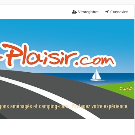
S’enregistrer
Connexion
nce.