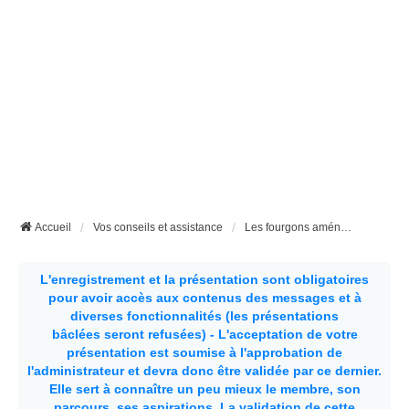
Accueil
Vos conseils et assistance
Les fourgons aménagés maison
L'enregistrement et la présentation sont obligatoires
pour avoir accès aux contenus des messages et à
diverses fonctionnalités (les présentations
bâclées seront refusées) - L'acceptation de votre
présentation est soumise à l'approbation de
l'administrateur et devra donc être validée par ce dernier.
Elle sert à connaître un peu mieux le membre, son
parcours, ses aspirations.
La validation de cette