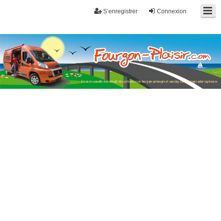
S’enregistrer
Connexion
Fourgon-plaisir.com
Forum de conseils et d'entraide des utilisateurs de fourgons, fourgons
aménagés, vans et de camping-car. Partagez votre expérience.