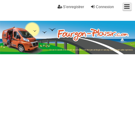
S’enregistrer
Connexion
Fourgon-plaisir.com
Forum de conseils et d'entraide des utilisateurs de fourgons, fourgons
aménagés, vans et de camping-car. Partagez votre expérience.