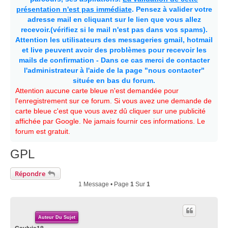
présentation n'est pas immédiate
. Pensez à valider votre
adresse mail en cliquant sur le lien que vous allez
recevoir.(vérifiez si le mail n'est pas dans vos spams).
Attention les utilisateurs des messageries gmail, hotmail
et live peuvent avoir des problèmes pour recevoir les
mails de confirmation - Dans ce cas merci de contacter
l'administrateur à l'aide de la page "nous contacter"
située en bas du forum.
Attention aucune carte bleue n'est demandée pour
l'enregistrement sur ce forum. Si vous avez une demande de
carte bleue c'est que vous avez dû cliquer sur une publicité
affichée par Google. Ne jamais fournir ces informations. Le
forum est gratuit.
GPL
Répondre
1 Message • Page
1
Sur
1
Auteur Du Sujet