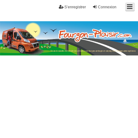
S’enregistrer
Connexion
Fourgon-plaisir.com
Forum de conseils et d'entraide des utilisateurs de fourgons, fourgons
aménagés, vans et de camping-car. Partagez votre expérience.