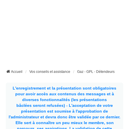
Accueil
Vos conseils et assistance
Gaz - GPL - Détendeurs
L'enregistrement et la présentation sont obligatoires
pour avoir accès aux contenus des messages et à
diverses fonctionnalités (les présentations
bâclées seront refusées) - L'acceptation de votre
présentation est soumise à l'approbation de
l'administrateur et devra donc être validée par ce dernier.
Elle sert à connaître un peu mieux le membre, son
parcours, ses aspirations.
La validation de cette