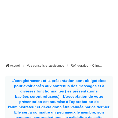
Accueil
Vos conseils et assistance
Réfrigérateur - Climatisation etc...
L'enregistrement et la présentation sont obligatoires
pour avoir accès aux contenus des messages et à
diverses fonctionnalités (les présentations
bâclées seront refusées) - L'acceptation de votre
présentation est soumise à l'approbation de
l'administrateur et devra donc être validée par ce dernier.
Elle sert à connaître un peu mieux le membre, son
parcours, ses aspirations.
La validation de cette