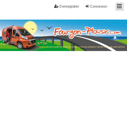
S’enregistrer
Connexion
Fourgon-plaisir.com
Forum de conseils et d'entraide des utilisateurs de fourgons, fourgons
aménagés, vans et de camping-car. Partagez votre expérience.