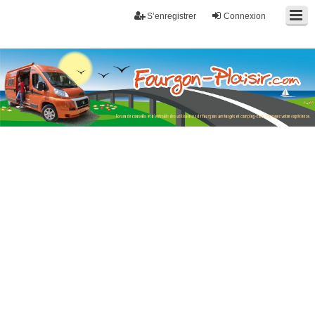
S’enregistrer
Connexion
Fourgon-plaisir.com
Forum de conseils et d'entraide des utilisateurs de fourgons, fourgons
aménagés, vans et de camping-car. Partagez votre expérience.