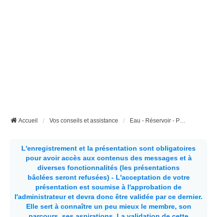
Accueil
Vos conseils et assistance
Eau - Réservoir - Pompe - Tuyaux - etc...
L'enregistrement et la présentation sont obligatoires
pour avoir accès aux contenus des messages et à
diverses fonctionnalités (les présentations
bâclées seront refusées) - L'acceptation de votre
présentation est soumise à l'approbation de
l'administrateur et devra donc être validée par ce dernier.
Elle sert à connaître un peu mieux le membre, son
parcours, ses aspirations.
La validation de cette