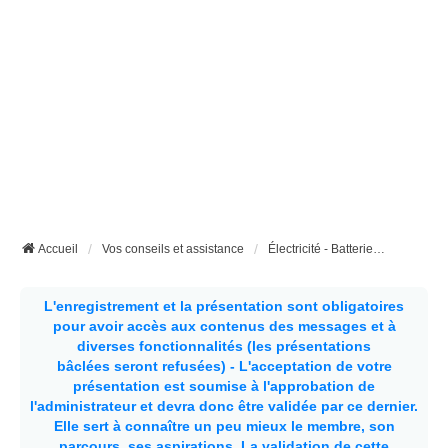
Accueil
Vos conseils et assistance
Électricité - Batteries - Panneaux solaires etc...
L'enregistrement et la présentation sont obligatoires
pour avoir accès aux contenus des messages et à
diverses fonctionnalités (les présentations
bâclées seront refusées) - L'acceptation de votre
présentation est soumise à l'approbation de
l'administrateur et devra donc être validée par ce dernier.
Elle sert à connaître un peu mieux le membre, son
parcours, ses aspirations.
La validation de cette