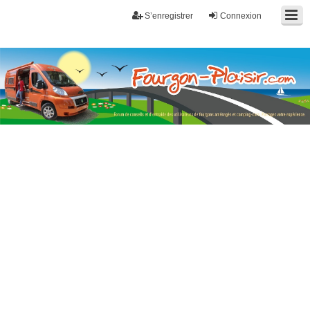
S’enregistrer
Connexion
Fourgon-plaisir.com
Forum de conseils et d'entraide des utilisateurs de fourgons, fourgons
aménagés, vans et de camping-car. Partagez votre expérience.