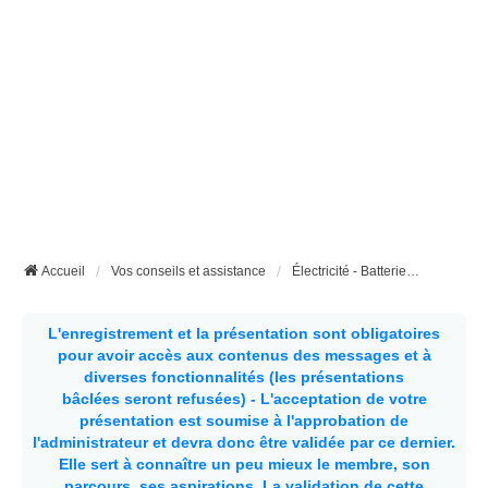
Accueil
Vos conseils et assistance
Électricité - Batteries - Panneaux solaires etc...
L'enregistrement et la présentation sont obligatoires
pour avoir accès aux contenus des messages et à
diverses fonctionnalités (les présentations
bâclées seront refusées) - L'acceptation de votre
présentation est soumise à l'approbation de
l'administrateur et devra donc être validée par ce dernier.
Elle sert à connaître un peu mieux le membre, son
parcours, ses aspirations.
La validation de cette