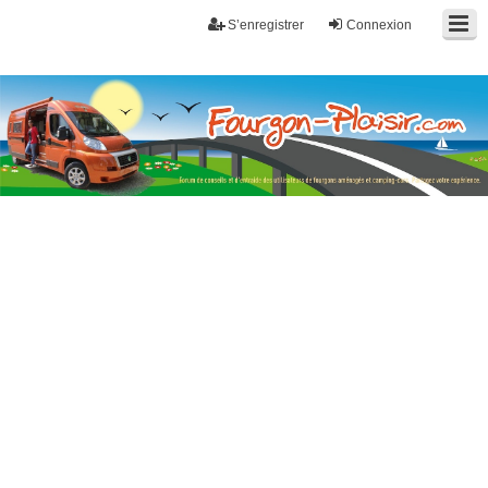
S’enregistrer
Connexion
Fourgon-plaisir.com
Forum de conseils et d'entraide des utilisateurs de fourgons, fourgons
aménagés, vans et de camping-car. Partagez votre expérience.