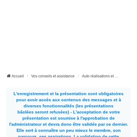
Accueil
Vos conseils et assistance
Auto réalisations et bricolages divers
L'enregistrement et la présentation sont obligatoires
pour avoir accès aux contenus des messages et à
diverses fonctionnalités (les présentations
bâclées seront refusées) - L'acceptation de votre
présentation est soumise à l'approbation de
l'administrateur et devra donc être validée par ce dernier.
Elle sert à connaître un peu mieux le membre, son
parcours, ses aspirations.
La validation de cette