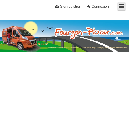
S’enregistrer
Connexion
Fourgon-plaisir.com
Forum de conseils et d'entraide des utilisateurs de fourgons, fourgons
aménagés, vans et de camping-car. Partagez votre expérience.