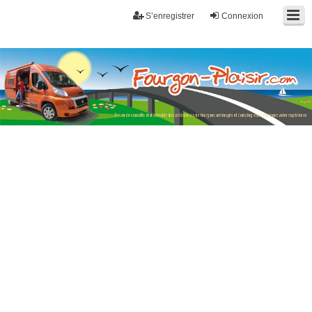
S’enregistrer
Connexion
Fourgon-plaisir.com
Forum de conseils et d'entraide des utilisateurs de fourgons, fourgons
aménagés, vans et de camping-car. Partagez votre expérience.