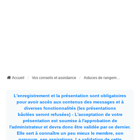
Accueil
Vos conseils et assistance
Astuces de rangements dans un fourgon aménagé
L'enregistrement et la présentation sont obligatoires
pour avoir accès aux contenus des messages et à
diverses fonctionnalités (les présentations
bâclées seront refusées) - L'acceptation de votre
présentation est soumise à l'approbation de
l'administrateur et devra donc être validée par ce dernier.
Elle sert à connaître un peu mieux le membre, son
parcours, ses aspirations.
La validation de cette