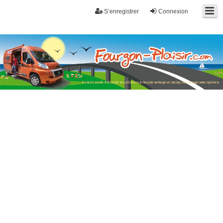
S’enregistrer
Connexion
Fourgon-plaisir.com
Forum de conseils et d'entraide des utilisateurs de fourgons, fourgons
aménagés, vans et de camping-car. Partagez votre expérience.