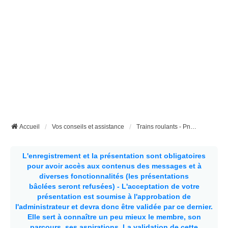
Accueil
Vos conseils et assistance
Trains roulants - Pneumatiques - etc...
L'enregistrement et la présentation sont obligatoires
pour avoir accès aux contenus des messages et à
diverses fonctionnalités (les présentations
bâclées seront refusées) - L'acceptation de votre
présentation est soumise à l'approbation de
l'administrateur et devra donc être validée par ce dernier.
Elle sert à connaître un peu mieux le membre, son
parcours, ses aspirations.
La validation de cette