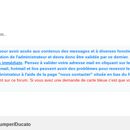
tc...
 pour avoir accès aux contenus des messages et à diverses fonctio
ion de l'administrateur et devra donc être validée par ce dernier
as immédiate
. Pensez à valider votre adresse mail en cliquant sur le 
mail, hotmail et live peuvent avoir des problèmes pour recevoir l
inistrateur à l'aide de la page "nous contacter" située en bas du 
t sur ce forum. Si vous avez une demande de carte bleue c'est que vou
Jumper/Ducato