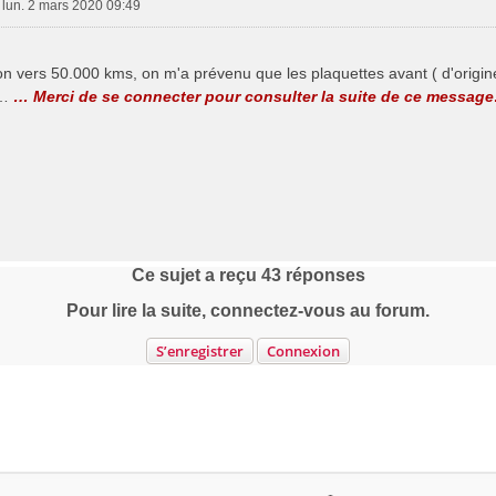
»
lun. 2 mars 2020 09:49
ion vers 50.000 kms, on m'a prévenu que les plaquettes avant ( d'origi
o…
… Merci de se connecter pour consulter la suite de ce message
Ce sujet a reçu
43
réponses
Pour lire la suite, connectez-vous au forum.
S’enregistrer
Connexion