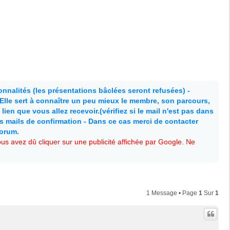
nnalités (les présentations bâclées seront refusées) -
. Elle sert à connaître un peu mieux le membre, son parcours,
lien que vous allez recevoir.(vérifiez si le mail n'est pas dans
es mails de confirmation - Dans ce cas merci de contacter
forum.
s avez dû cliquer sur une publicité affichée par Google. Ne
1 Message • Page
1
Sur
1