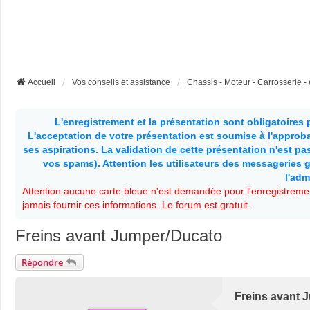
Accueil
Vos conseils et assistance
Chassis - Moteur - Carrosserie - e
L'enregistrement et la présentation sont obligatoires
L'acceptation de votre présentation est soumise à l'approbat
ses aspirations.
La validation de cette présentation n'est p
vos spams). Attention les utilisateurs des messageries g
l'adm
Attention aucune carte bleue n'est demandée pour l'enregistremen
jamais fournir ces informations. Le forum est gratuit.
Freins avant Jumper/Ducato
Répondre
Freins avant 