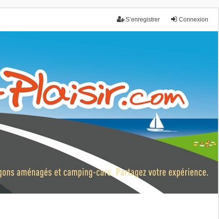
S’enregistrer
Connexion
nce.