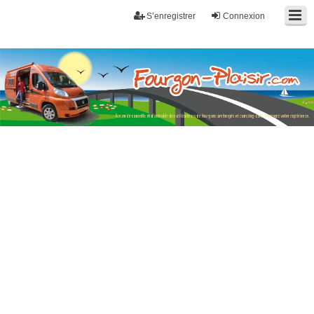
S’enregistrer
Connexion
Fourgon-plaisir.com
Forum de conseils et d'entraide des utilisateurs de fourgons, fourgons
aménagés, vans et de camping-car. Partagez votre expérience.