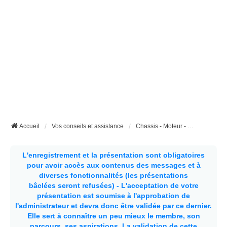
Accueil
Vos conseils et assistance
Chassis - Moteur - Carrosserie - etc...
L'enregistrement et la présentation sont obligatoires
pour avoir accès aux contenus des messages et à
diverses fonctionnalités (les présentations
bâclées seront refusées) - L'acceptation de votre
présentation est soumise à l'approbation de
l'administrateur et devra donc être validée par ce dernier.
Elle sert à connaître un peu mieux le membre, son
parcours, ses aspirations.
La validation de cette