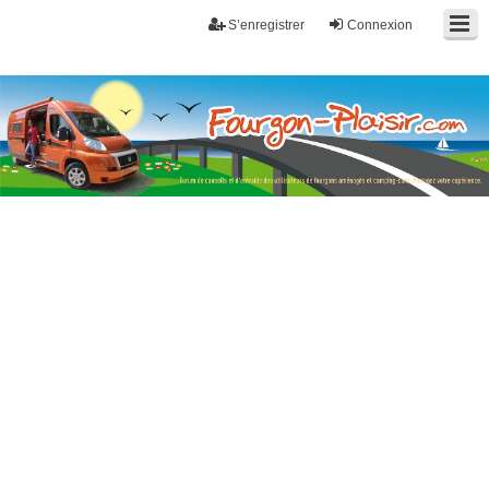
S’enregistrer
Connexion
Fourgon-plaisir.com
Forum de conseils et d'entraide des utilisateurs de fourgons, fourgons
aménagés, vans et de camping-car. Partagez votre expérience.