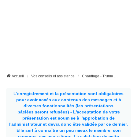
Accueil
Vos conseils et assistance
Chauffage - Truma - d'Appoint - etc...
L'enregistrement et la présentation sont obligatoires
pour avoir accès aux contenus des messages et à
diverses fonctionnalités (les présentations
bâclées seront refusées) - L'acceptation de votre
présentation est soumise à l'approbation de
l'administrateur et devra donc être validée par ce dernier.
Elle sert à connaître un peu mieux le membre, son
parcours, ses aspirations.
La validation de cette