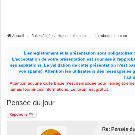
Accueil
Boites à idées - Humour et insolite
La rubrique humour
L'enregistrement et la présentation sont obligatoires
L'acceptation de votre présentation est soumise à l'approbat
ses aspirations.
La validation de cette présentation n'est p
vos spams). Attention les utilisateurs des messageries g
l'adm
Attention aucune carte bleue n'est demandée pour l'enregistremen
jamais fournir ces informations. Le forum est gratuit.
Pensée du jour
Répondre
Re: Pensée du