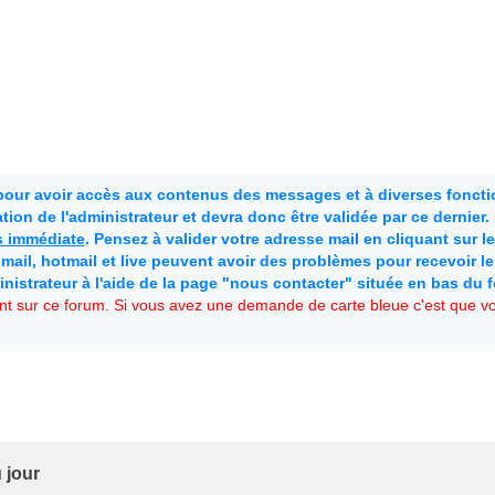
 pour avoir accès aux contenus des messages et à diverses fonctio
ion de l'administrateur et devra donc être validée par ce dernier
as immédiate
. Pensez à valider votre adresse mail en cliquant sur le 
mail, hotmail et live peuvent avoir des problèmes pour recevoir l
inistrateur à l'aide de la page "nous contacter" située en bas du 
t sur ce forum. Si vous avez une demande de carte bleue c'est que vou
 jour