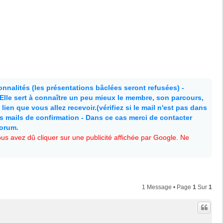
nnalités (les présentations bâclées seront refusées) -
. Elle sert à connaître un peu mieux le membre, son parcours,
lien que vous allez recevoir.(vérifiez si le mail n'est pas dans
es mails de confirmation - Dans ce cas merci de contacter
forum.
s avez dû cliquer sur une publicité affichée par Google. Ne
1 Message • Page
1
Sur
1