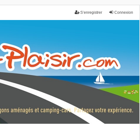
S’enregistrer
Connexion
nce.