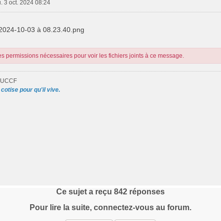
u. 3 oct. 2024 08:24
 2024-10-03 à 08.23.40.png
s permissions nécessaires pour voir les fichiers joints à ce message.
-UCCF
cotise pour qu'il vive.
Ce sujet a reçu
842
réponses
Pour lire la suite, connectez-vous au forum.