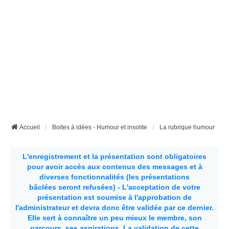
Accueil
Boites à idées - Humour et insolite
La rubrique humour
L'enregistrement et la présentation sont obligatoires
pour avoir accès aux contenus des messages et à
diverses fonctionnalités (les présentations
bâclées seront refusées) - L'acceptation de votre
présentation est soumise à l'approbation de
l'administrateur et devra donc être validée par ce dernier.
Elle sert à connaître un peu mieux le membre, son
parcours, ses aspirations.
La validation de cette