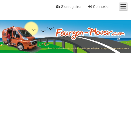
S’enregistrer
Connexion
Fourgon-plaisir.com
Forum de conseils et d'entraide des utilisateurs de fourgons, fourgons
aménagés, vans et de camping-car. Partagez votre expérience.