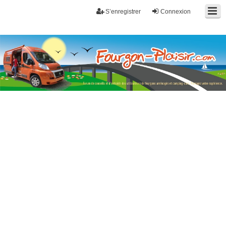
S’enregistrer
Connexion
Fourgon-plaisir.com
Forum de conseils et d'entraide des utilisateurs de fourgons, fourgons
aménagés, vans et de camping-car. Partagez votre expérience.