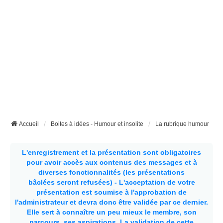
Accueil
Boites à idées - Humour et insolite
La rubrique humour
L'enregistrement et la présentation sont obligatoires
pour avoir accès aux contenus des messages et à
diverses fonctionnalités (les présentations
bâclées seront refusées) - L'acceptation de votre
présentation est soumise à l'approbation de
l'administrateur et devra donc être validée par ce dernier.
Elle sert à connaître un peu mieux le membre, son
parcours, ses aspirations.
La validation de cette