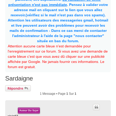
présentation n'est pas immédiate
. Pensez à valider votre
adresse mail en cliquant sur le lien que vous allez
recevoir.(vérifiez si le mail n'est pas dans vos spams).
Attention les utilisateurs des messageries gmail, hotmail
et live peuvent avoir des problèmes pour recevoir les
mails de confirmation - Dans ce cas merci de contacter
l'administrateur à l'aide de la page "nous contacter"
située en bas du forum.
Attention aucune carte bleue n'est demandée pour
l'enregistrement sur ce forum. Si vous avez une demande de
carte bleue c'est que vous avez dû cliquer sur une publicité
affichée par Google. Ne jamais fournir ces informations. Le
forum est gratuit.
Sardaigne
Répondre
1 Message • Page
1
Sur
1
Auteur Du Sujet