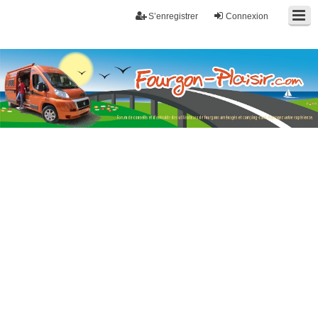
S’enregistrer
Connexion
Fourgon-plaisir.com
Forum de conseils et d'entraide des utilisateurs de fourgons, fourgons
aménagés, vans et de camping-car. Partagez votre expérience.