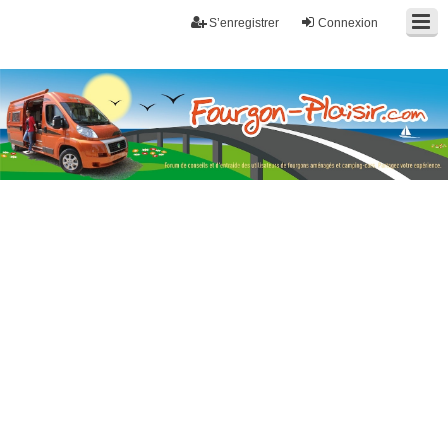
S’enregistrer
Connexion
Fourgon-plaisir.com
Forum de conseils et d'entraide des utilisateurs de fourgons, fourgons
aménagés, vans et de camping-car. Partagez votre expérience.