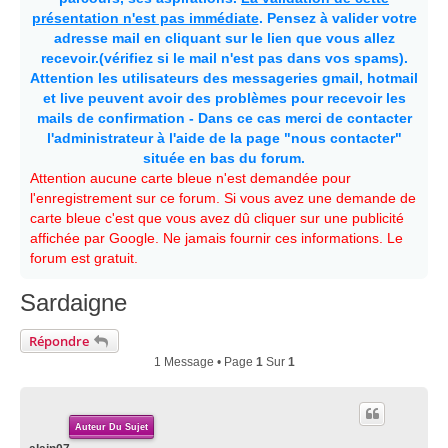
présentation n'est pas immédiate
. Pensez à valider votre
adresse mail en cliquant sur le lien que vous allez
recevoir.(vérifiez si le mail n'est pas dans vos spams).
Attention les utilisateurs des messageries gmail, hotmail
et live peuvent avoir des problèmes pour recevoir les
mails de confirmation - Dans ce cas merci de contacter
l'administrateur à l'aide de la page "nous contacter"
située en bas du forum.
Attention aucune carte bleue n'est demandée pour
l'enregistrement sur ce forum. Si vous avez une demande de
carte bleue c'est que vous avez dû cliquer sur une publicité
affichée par Google. Ne jamais fournir ces informations. Le
forum est gratuit.
Sardaigne
Répondre
1 Message • Page
1
Sur
1
Auteur Du Sujet