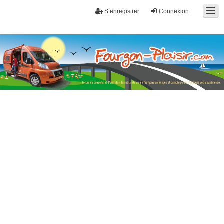
S’enregistrer
Connexion
Fourgon-plaisir.com
Forum de conseils et d'entraide des utilisateurs de fourgons, fourgons
aménagés, vans et de camping-car. Partagez votre expérience.