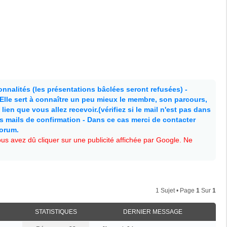
nnalités (les présentations bâclées seront refusées) -
. Elle sert à connaître un peu mieux le membre, son parcours,
lien que vous allez recevoir.(vérifiez si le mail n'est pas dans
es mails de confirmation - Dans ce cas merci de contacter
forum.
s avez dû cliquer sur une publicité affichée par Google. Ne
1 Sujet • Page
1
Sur
1
STATISTIQUES
DERNIER MESSAGE