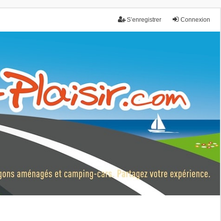
S’enregistrer
Connexion
nce.