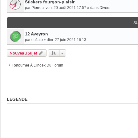
Stickers fourgon-plaisir
par
Pierre
»
ven. 20 août 2021 17:57
» dans
Divers
S
12 Aveyron
par
dufiato
»
dim. 27 juin 2021 16:13
Nouveau Sujet
Retourner À L’index Du Forum
LÉGENDE