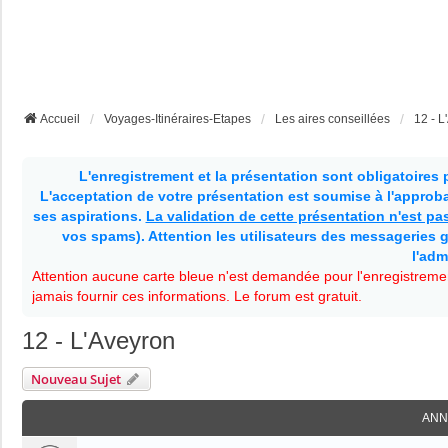
Accueil
Voyages-Itinéraires-Etapes
Les aires conseillées
12 - L
L'enregistrement et la présentation sont obligatoires
L'acceptation de votre présentation est soumise à l'approbat
ses aspirations.
La validation de cette présentation n'est p
vos spams). Attention les utilisateurs des messageries g
l'adm
Attention aucune carte bleue n'est demandée pour l'enregistremen
jamais fournir ces informations. Le forum est gratuit.
12 - L'Aveyron
Nouveau Sujet
ANN