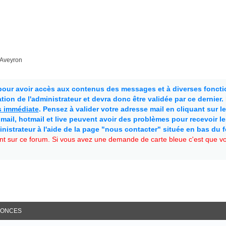
'Aveyron
 pour avoir accès aux contenus des messages et à diverses fonctio
ion de l'administrateur et devra donc être validée par ce dernier
as immédiate
. Pensez à valider votre adresse mail en cliquant sur le 
mail, hotmail et live peuvent avoir des problèmes pour recevoir l
inistrateur à l'aide de la page "nous contacter" située en bas du 
t sur ce forum. Si vous avez une demande de carte bleue c'est que vou
ONCES