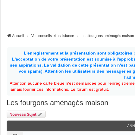
Accueil
Vos conseils et assistance
Les fourgons aménagés maison
L'enregistrement et la présentation sont obligatoires
L'acceptation de votre présentation est soumise à l'approbat
ses aspirations.
La validation de cette présentation n'est p
vos spams). Attention les utilisateurs des messageries g
l'adm
Attention aucune carte bleue n'est demandée pour l'enregistremen
jamais fournir ces informations. Le forum est gratuit.
Les fourgons aménagés maison
Nouveau Sujet
ANN