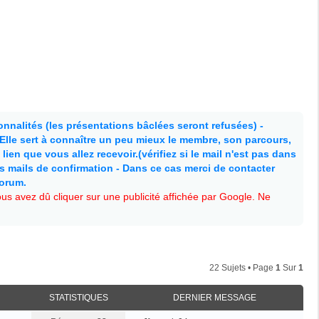
nnalités (les présentations bâclées seront refusées) -
. Elle sert à connaître un peu mieux le membre, son parcours,
lien que vous allez recevoir.(vérifiez si le mail n'est pas dans
es mails de confirmation - Dans ce cas merci de contacter
forum.
s avez dû cliquer sur une publicité affichée par Google. Ne
22 Sujets • Page
1
Sur
1
STATISTIQUES
DERNIER MESSAGE