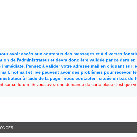
 pour avoir accès aux contenus des messages et à diverses fonctio
ion de l'administrateur et devra donc être validée par ce dernier
as immédiate
. Pensez à valider votre adresse mail en cliquant sur le 
mail, hotmail et live peuvent avoir des problèmes pour recevoir l
inistrateur à l'aide de la page "nous contacter" située en bas du 
t sur ce forum. Si vous avez une demande de carte bleue c'est que vou
ONCES