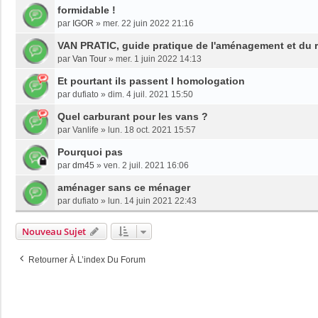
formidable !
par
IGOR
»
mer. 22 juin 2022 21:16
VAN PRATIC, guide pratique de l'aménagement et du r
par
Van Tour
»
mer. 1 juin 2022 14:13
Et pourtant ils passent l homologation
par
dufiato
»
dim. 4 juil. 2021 15:50
Quel carburant pour les vans ?
par
Vanlife
»
lun. 18 oct. 2021 15:57
Pourquoi pas
par
dm45
»
ven. 2 juil. 2021 16:06
aménager sans ce ménager
par
dufiato
»
lun. 14 juin 2021 22:43
Nouveau Sujet
Retourner À L’index Du Forum