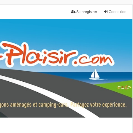
S’enregistrer
Connexion
nce.