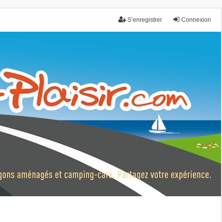
S’enregistrer
Connexion
nce.