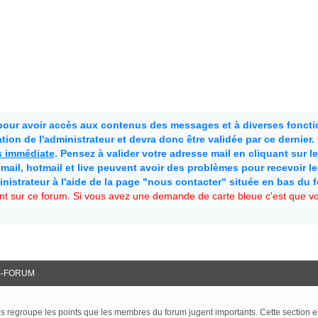
 pour avoir accès aux contenus des messages et à diverses fonctio
ion de l'administrateur et devra donc être validée par ce dernier
as immédiate
. Pensez à valider votre adresse mail en cliquant sur le 
mail, hotmail et live peuvent avoir des problèmes pour recevoir l
inistrateur à l'aide de la page "nous contacter" située en bas du 
t sur ce forum. Si vous avez une demande de carte bleue c'est que vou
-FORUM
s regroupe les points que les membres du forum jugent importants. Cette section e