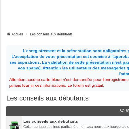
Accueil
Les conseils aux débutants
L'enregistrement et la présentation sont obligatoires
L'acceptation de votre présentation est soumise à l'approbat
ses aspirations.
La validation de cette présentation n'est p
vos spams). Attention les utilisateurs des messageries g
l'adm
Attention aucune carte bleue n'est demandée pour l'enregistremen
jamais fournir ces informations. Le forum est gratuit.
Les conseils aux débutants
SOUS
Les conseils aux débutants
Cette rubrique destinée particulièrement aux nouveaux fourgonaute