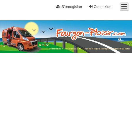
S’enregistrer
Connexion
Fourgon-plaisir.com
Forum de conseils et d'entraide des utilisateurs de fourgons, fourgons
aménagés, vans et de camping-car. Partagez votre expérience.