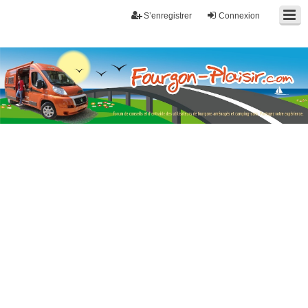
S’enregistrer
Connexion
Fourgon-plaisir.com
Forum de conseils et d'entraide des utilisateurs de fourgons, fourgons
aménagés, vans et de camping-car. Partagez votre expérience.