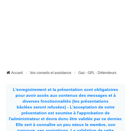
Accueil
Vos conseils et assistance
Gaz - GPL - Détendeurs
L'enregistrement et la présentation sont obligatoires
pour avoir accès aux contenus des messages et à
diverses fonctionnalités (les présentations
bâclées seront refusées) - L'acceptation de votre
présentation est soumise à l'approbation de
l'administrateur et devra donc être validée par ce dernier.
Elle sert à connaître un peu mieux le membre, son
parcours, ses aspirations.
La validation de cette