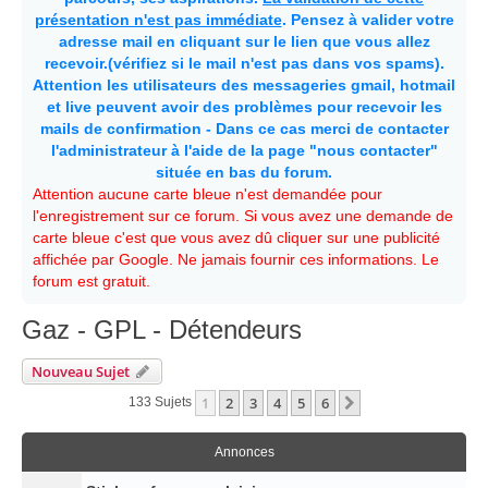
présentation n'est pas immédiate
. Pensez à valider votre
adresse mail en cliquant sur le lien que vous allez
recevoir.(vérifiez si le mail n'est pas dans vos spams).
Attention les utilisateurs des messageries gmail, hotmail
et live peuvent avoir des problèmes pour recevoir les
mails de confirmation - Dans ce cas merci de contacter
l'administrateur à l'aide de la page "nous contacter"
située en bas du forum.
Attention aucune carte bleue n'est demandée pour
l'enregistrement sur ce forum. Si vous avez une demande de
carte bleue c'est que vous avez dû cliquer sur une publicité
affichée par Google. Ne jamais fournir ces informations. Le
forum est gratuit.
Gaz - GPL - Détendeurs
Nouveau Sujet
1
2
3
4
5
6
Suivante
133 Sujets
Annonces