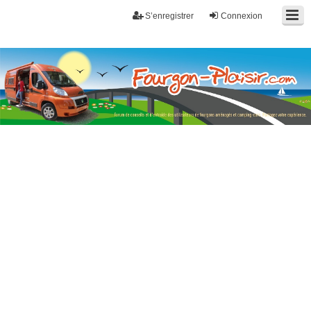
S’enregistrer
Connexion
Fourgon-plaisir.com
Forum de conseils et d'entraide des utilisateurs de fourgons, fourgons
aménagés, vans et de camping-car. Partagez votre expérience.