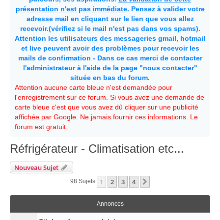
présentation n'est pas immédiate
. Pensez à valider votre
adresse mail en cliquant sur le lien que vous allez
recevoir.(vérifiez si le mail n'est pas dans vos spams).
Attention les utilisateurs des messageries gmail, hotmail
et live peuvent avoir des problèmes pour recevoir les
mails de confirmation - Dans ce cas merci de contacter
l'administrateur à l'aide de la page "nous contacter"
située en bas du forum.
Attention aucune carte bleue n'est demandée pour
l'enregistrement sur ce forum. Si vous avez une demande de
carte bleue c'est que vous avez dû cliquer sur une publicité
affichée par Google. Ne jamais fournir ces informations. Le
forum est gratuit.
Réfrigérateur - Climatisation etc...
Nouveau Sujet
1
2
3
4
Suivante
98 Sujets
Annonces