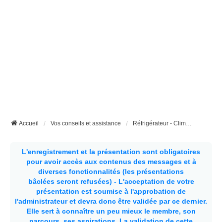
Accueil
Vos conseils et assistance
Réfrigérateur - Climatisation etc...
L'enregistrement et la présentation sont obligatoires
pour avoir accès aux contenus des messages et à
diverses fonctionnalités (les présentations
bâclées seront refusées) - L'acceptation de votre
présentation est soumise à l'approbation de
l'administrateur et devra donc être validée par ce dernier.
Elle sert à connaître un peu mieux le membre, son
parcours, ses aspirations.
La validation de cette