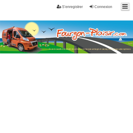
S’enregistrer
Connexion
Fourgon-plaisir.com
Forum de conseils et d'entraide des utilisateurs de fourgons, fourgons
aménagés, vans et de camping-car. Partagez votre expérience.