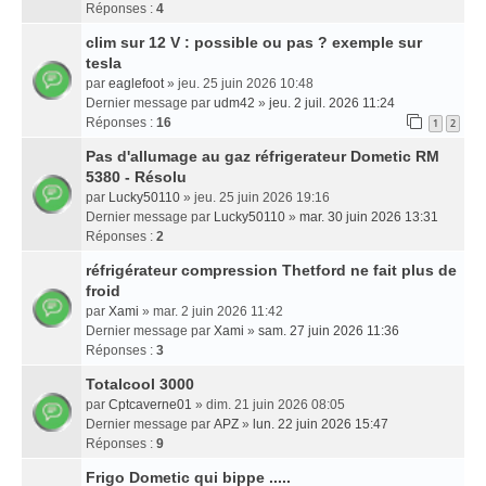
Réponses :
4
clim sur 12 V : possible ou pas ? exemple sur
tesla
par
eaglefoot
» jeu. 25 juin 2026 10:48
Dernier message par
udm42
»
jeu. 2 juil. 2026 11:24
Réponses :
16
1
2
Pas d'allumage au gaz réfrigerateur Dometic RM
5380 - Résolu
par
Lucky50110
» jeu. 25 juin 2026 19:16
Dernier message par
Lucky50110
»
mar. 30 juin 2026 13:31
Réponses :
2
réfrigérateur compression Thetford ne fait plus de
froid
par
Xami
» mar. 2 juin 2026 11:42
Dernier message par
Xami
»
sam. 27 juin 2026 11:36
Réponses :
3
Totalcool 3000
par
Cptcaverne01
» dim. 21 juin 2026 08:05
Dernier message par
APZ
»
lun. 22 juin 2026 15:47
Réponses :
9
Frigo Dometic qui bippe .....