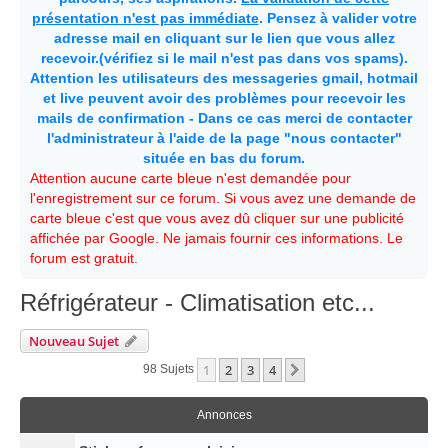
présentation n'est pas immédiate
. Pensez à valider votre
adresse mail en cliquant sur le lien que vous allez
recevoir.(vérifiez si le mail n'est pas dans vos spams).
Attention les utilisateurs des messageries gmail, hotmail
et live peuvent avoir des problèmes pour recevoir les
mails de confirmation - Dans ce cas merci de contacter
l'administrateur à l'aide de la page "nous contacter"
située en bas du forum.
Attention aucune carte bleue n'est demandée pour
l'enregistrement sur ce forum. Si vous avez une demande de
carte bleue c'est que vous avez dû cliquer sur une publicité
affichée par Google. Ne jamais fournir ces informations. Le
forum est gratuit.
Réfrigérateur - Climatisation etc...
Nouveau Sujet
1
2
3
4
Suivante
98 Sujets
Annonces