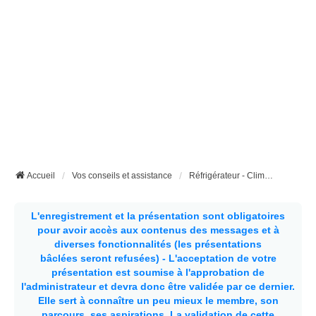
Accueil
Vos conseils et assistance
Réfrigérateur - Climatisation etc...
L'enregistrement et la présentation sont obligatoires
pour avoir accès aux contenus des messages et à
diverses fonctionnalités (les présentations
bâclées seront refusées) - L'acceptation de votre
présentation est soumise à l'approbation de
l'administrateur et devra donc être validée par ce dernier.
Elle sert à connaître un peu mieux le membre, son
parcours, ses aspirations.
La validation de cette