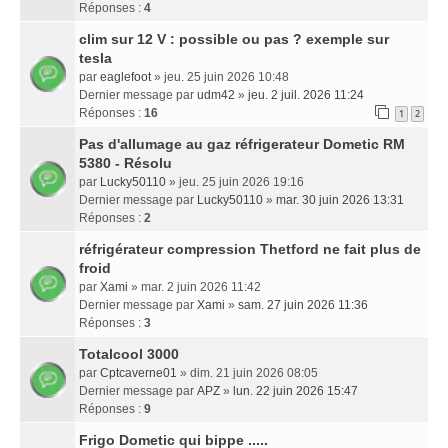
Réponses :
4
clim sur 12 V : possible ou pas ? exemple sur
tesla
par
eaglefoot
» jeu. 25 juin 2026 10:48
Dernier message par
udm42
»
jeu. 2 juil. 2026 11:24
Réponses :
16
1
2
Pas d'allumage au gaz réfrigerateur Dometic RM
5380 - Résolu
par
Lucky50110
» jeu. 25 juin 2026 19:16
Dernier message par
Lucky50110
»
mar. 30 juin 2026 13:31
Réponses :
2
réfrigérateur compression Thetford ne fait plus de
froid
par
Xami
» mar. 2 juin 2026 11:42
Dernier message par
Xami
»
sam. 27 juin 2026 11:36
Réponses :
3
Totalcool 3000
par
Cptcaverne01
» dim. 21 juin 2026 08:05
Dernier message par
APZ
»
lun. 22 juin 2026 15:47
Réponses :
9
Frigo Dometic qui bippe .....