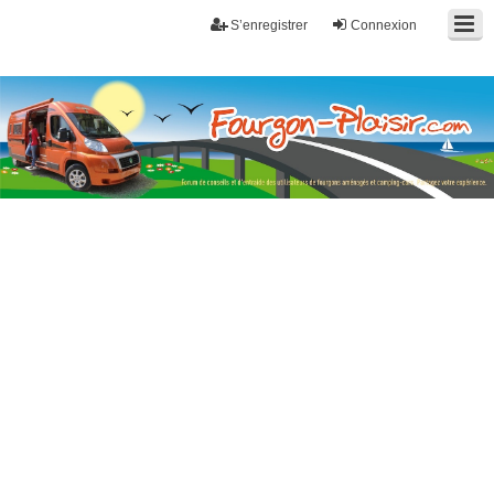
S’enregistrer
Connexion
Fourgon-plaisir.com
Forum de conseils et d'entraide des utilisateurs de fourgons, fourgons
aménagés, vans et de camping-car. Partagez votre expérience.