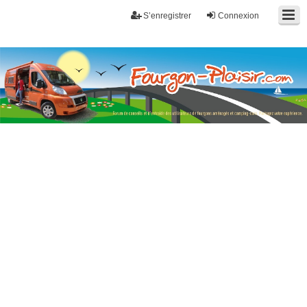
S’enregistrer
Connexion
Fourgon-plaisir.com
Forum de conseils et d'entraide des utilisateurs de fourgons, fourgons
aménagés, vans et de camping-car. Partagez votre expérience.