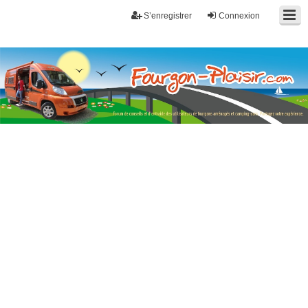
S’enregistrer
Connexion
Fourgon-plaisir.com
Forum de conseils et d'entraide des utilisateurs de fourgons, fourgons
aménagés, vans et de camping-car. Partagez votre expérience.